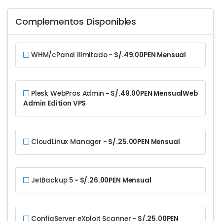
Complementos Disponibles
WHM/cPanel Ilimitado
- S/.49.00PEN Mensual
Plesk WebPros Admin
- S/.49.00PEN Mensual
Web
Admin Edition VPS
CloudLinux Manager
- S/.25.00PEN Mensual
JetBackup 5
- S/.26.00PEN Mensual
ConfigServer eXploit Scanner
- S/.25.00PEN