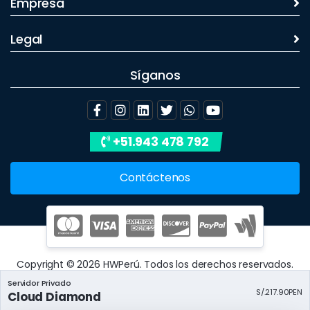
Empresa
Legal
Síganos
+51.943 478 792
Contáctenos
Copyright © 2026 HWPerú. Todos los derechos reservados.
Servidor Privado
S/.217.90PEN
Cloud Diamond