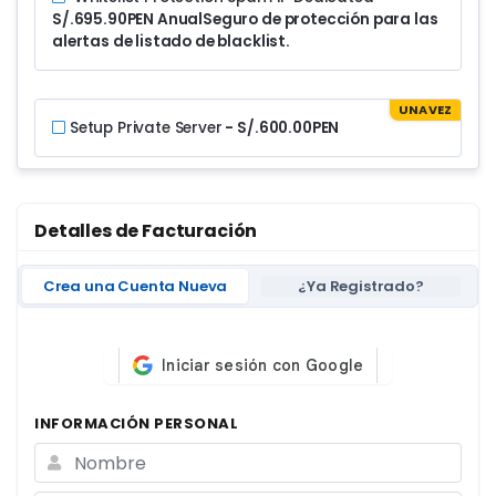
S/.695.90PEN Anual
Seguro de protección para las
alertas de listado de blacklist.
UNA VEZ
Setup Private Server
- S/.600.00PEN
Detalles de Facturación
Crea una Cuenta Nueva
¿Ya Registrado?
INFORMACIÓN PERSONAL