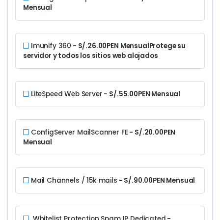
Mensual
Imunify 360
- S/.26.00PEN Mensual
Protege su
servidor y todos los sitios web alojados
LiteSpeed Web Server
- S/.55.00PEN Mensual
ConfigServer MailScanner FE
- S/.20.00PEN
Mensual
Mail Channels / 15k mails
- S/.90.00PEN Mensual
Whitelist Protection Spam IP Dedicated
-