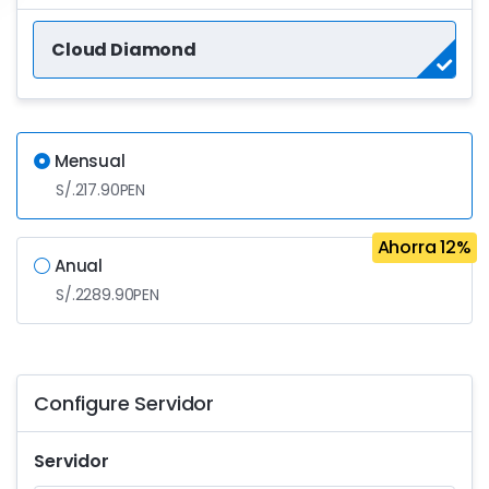
Cloud Diamond
Mensual
S/.217.90PEN
Ahorra 12%
Anual
S/.2289.90PEN
Configure Servidor
Servidor