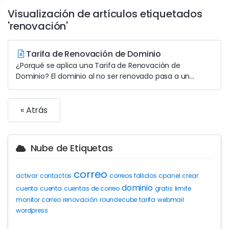
Visualización de artículos etiquetados
'renovación'
Tarifa de Renovación de Dominio
¿Porqué se aplica una Tarifa de Renovación de
Dominio? El dominio al no ser renovado pasa a un...
« Atrás
Nube de Etiquetas
correo
activar
contactos
correos fallidos
cpanel
crear
dominio
cuenta
cuenta
cuentas de correo
gratis
limite
monitor correo
renovación
roundecube
tarifa
webmail
wordpress