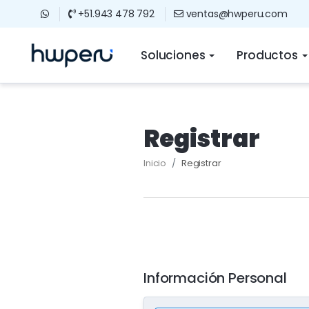
+51.943 478 792
ventas@hwperu.com
Soluciones
Productos
Registrar
Inicio
Registrar
Información Personal