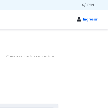
S/. PEN
Crear una cuenta con nosotros. . .