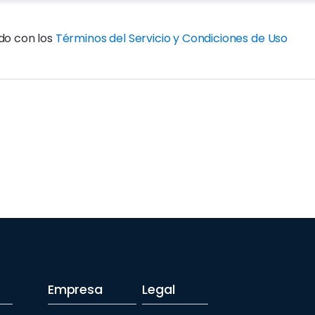
rdo con los
Términos del Servicio y Condiciones de Uso
Empresa
Legal