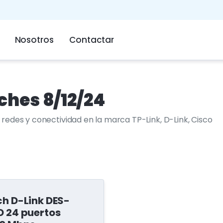
Nosotros
Contactar
ches 8/12/24
 redes y conectividad en la marca TP-Link, D-Link, Cisco
ch D-Link DES-
D 24 puertos