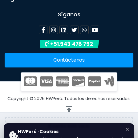
Síganos
+51.943 478 792
Contáctenos
Copyright © 2026 HWPerú. Todos los derechos reservados.
El carrito está vacío
×
HWPerú · Cookies