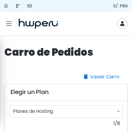
S/. PEN
Carro de Pedidos
Vaciar Carro
Elegir un Plan
Planes de Hosting
1
/
8