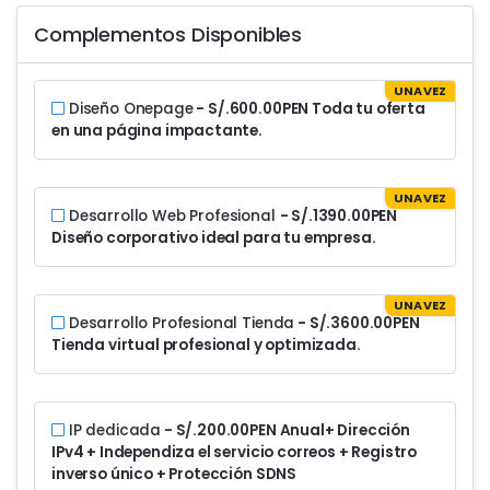
Complementos Disponibles
UNA VEZ
Diseño Onepage
- S/.600.00PEN
Toda tu oferta
en una página impactante.
UNA VEZ
Desarrollo Web Profesional
- S/.1390.00PEN
Diseño corporativo ideal para tu empresa.
UNA VEZ
Desarrollo Profesional Tienda
- S/.3600.00PEN
Tienda virtual profesional y optimizada.
IP dedicada
- S/.200.00PEN Anual
+ Dirección
IPv4 + Independiza el servicio correos + Registro
inverso único + Protección SDNS