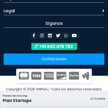
Legal
Síganos
+51.943 478 792
Contáctenos
Copyright © 2026 HWPerú. Todos los derechos reservados.
Planes de Hosting
S/.74.90PEN
Plan Startups