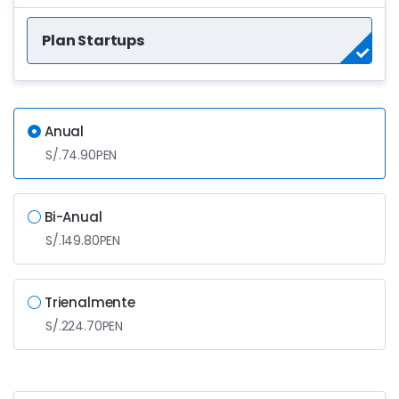
Plan Startups
Anual
S/.74.90PEN
Bi-Anual
S/.149.80PEN
Trienalmente
S/.224.70PEN