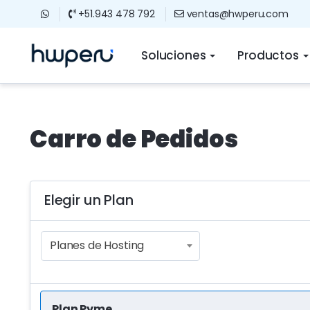
+51.943 478 792
ventas@hwperu.com
Soluciones
Productos
Carro de Pedidos
Elegir un Plan
Planes de Hosting
Plan Pyme