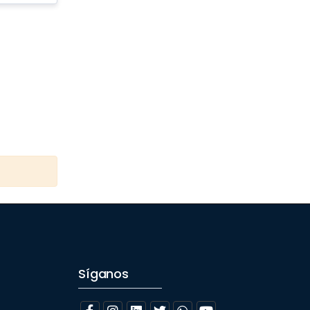
Síganos