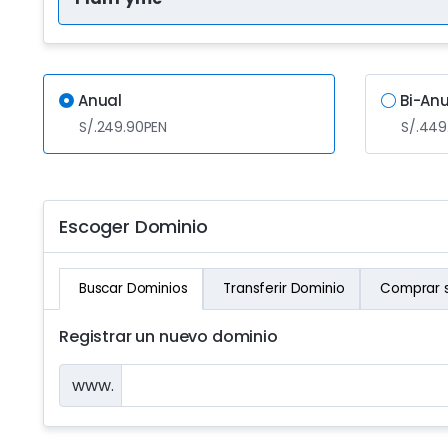
Anual
Bi-An
S/.249.90PEN
S/.449
Escoger Dominio
Buscar Dominios
Transferir Dominio
Comprar s
Registrar un nuevo dominio
www.