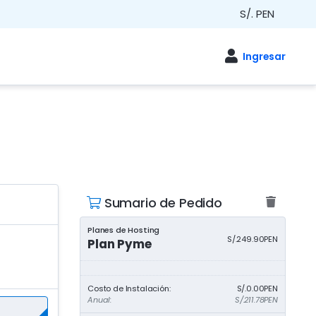
S/. PEN
Sumario de Pedido
Planes de Hosting
S/.249.90PEN
Plan Pyme
Costo de Instalación:
S/.0.00PEN
Anual:
S/.211.78PEN