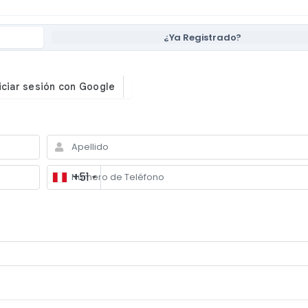
¿Ya Registrado?
+51