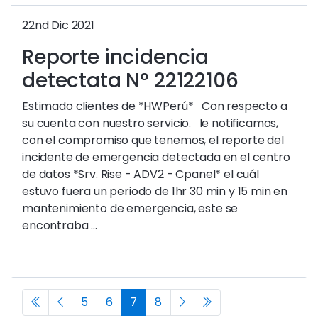
22nd Dic 2021
Reporte incidencia
detectata N° 22122106
Estimado clientes de *HWPerú* Con respecto a
su cuenta con nuestro servicio. le notificamos,
con el compromiso que tenemos, el reporte del
incidente de emergencia detectada en el centro
de datos *Srv. Rise - ADV2 - Cpanel* el cuál
estuvo fuera un periodo de 1hr 30 min y 15 min en
mantenimiento de emergencia, este se
encontraba ...
5
6
7
8